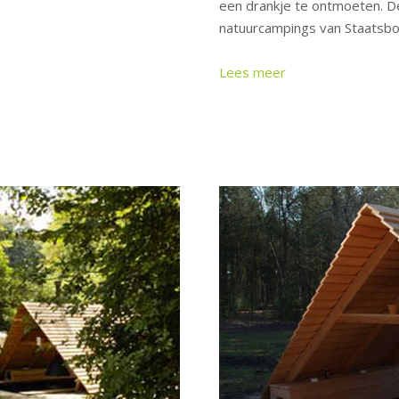
een drankje te ontmoeten. De
natuurcampings van Staatsbo
Lees meer