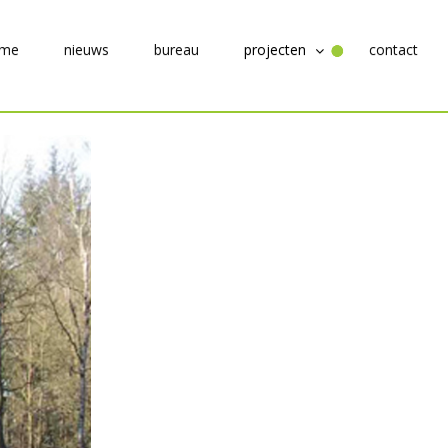
me
nieuws
bureau
projecten
contact