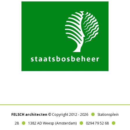
FELSCH architecten
© Copyright 2012 -
2026
Stationsplein
28
1382 AD Weesp (Amsterdam)
0294 79 52 68