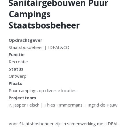
Sanitairgebouwen Puur
Campings
Staatsbosbeheer
Opdrachtgever
Staatsbosbeheer | IDEAL&CO
Functie
Recreatie
Status
Ontwerp
Plaats
Puur campings op diverse locaties
Projectteam
ir. Jasper Felsch | Thies Timmermans | Ingrid de Pauw
Voor Staatsbosbeheer zijn in samenwerking met IDEAL