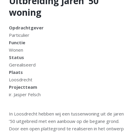
Uitbreiding jaren ’50
woning
Opdrachtgever
Particulier
Functie
Wonen
Status
Gerealiseerd
Plaats
Loosdrecht
Projectteam
ir. Jasper Felsch
In Loosdrecht hebben wij een tussenwoning uit de jaren
’50 uitgebreid met een aanbouw op de begane grond.
Door een open plattegrond te realiseren in het ontwerp