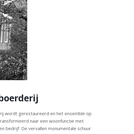
boerderij
ij wordt gerestaureerd en het ensemble op
transformeerd naar een woonfunctie met
n bedrijf. De vervallen monumentale schuur