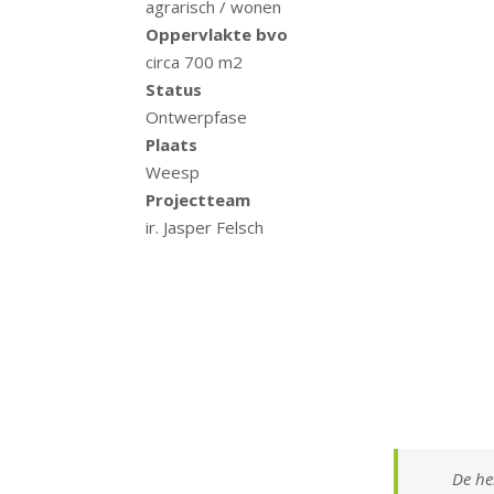
agrarisch / wonen
Oppervlakte bvo
circa 700 m2
Status
Ontwerpfase
Plaats
Weesp
Projectteam
ir. Jasper Felsch
De he