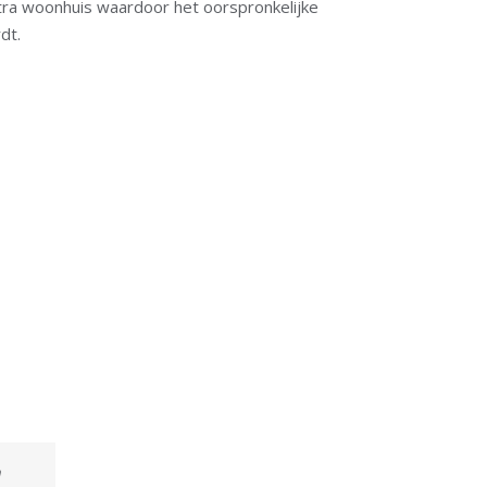
ra woonhuis waardoor het oorspronkelijke
dt.
n