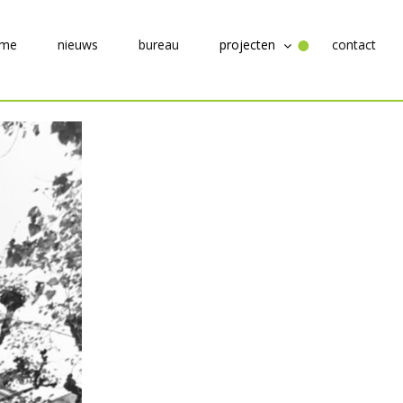
me
nieuws
bureau
projecten
contact