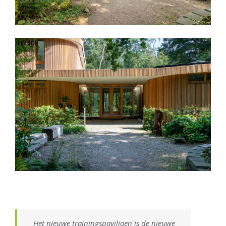
Het nieuwe trainingspaviljoen is de nieuwe