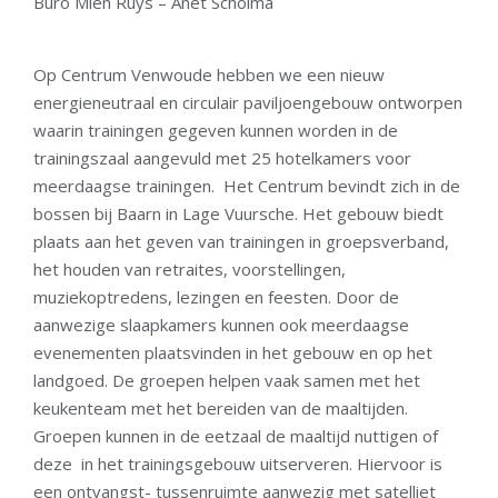
Buro Mien Ruys – Anet Scholma
Op Centrum Venwoude hebben we een nieuw
energieneutraal en circulair paviljoengebouw ontworpen
waarin trainingen gegeven kunnen worden in de
trainingszaal aangevuld met 25 hotelkamers voor
meerdaagse trainingen. Het Centrum bevindt zich in de
bossen bij Baarn in Lage Vuursche. Het gebouw biedt
plaats aan het geven van trainingen in groepsverband,
het houden van retraites, voorstellingen,
muziekoptredens, lezingen en feesten. Door de
aanwezige slaapkamers kunnen ook meerdaagse
evenementen plaatsvinden in het gebouw en op het
landgoed. De groepen helpen vaak samen met het
keukenteam met het bereiden van de maaltijden.
Groepen kunnen in de eetzaal de maaltijd nuttigen of
deze in het trainingsgebouw uitserveren. Hiervoor is
een ontvangst- tussenruimte aanwezig met satelliet