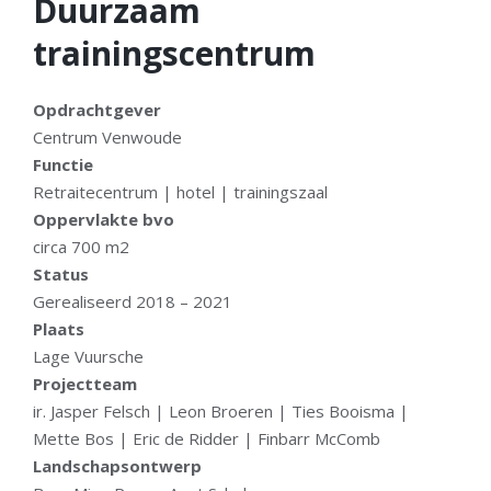
Duurzaam
trainingscentrum
Opdrachtgever
Centrum Venwoude
Functie
Retraitecentrum | hotel | trainingszaal
Oppervlakte bvo
circa 700 m2
Status
Gerealiseerd 2018 – 2021
Plaats
Lage Vuursche
Projectteam
ir. Jasper Felsch | Leon Broeren | Ties Booisma |
Mette Bos | Eric de Ridder | Finbarr McComb
Landschapsontwerp