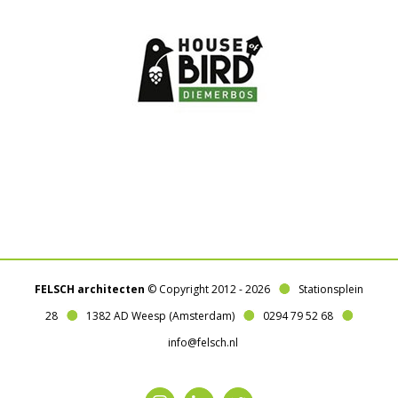
FELSCH architecten
© Copyright 2012 -
2026
Stationsplein
28
1382 AD Weesp (Amsterdam)
0294 79 52 68
info@felsch.nl